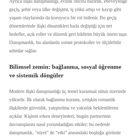
Ayrıca ilişki danışmanlığı, evlilik öncesi hazırlık, ebeveynliğe
geçiş, şehir veya ülke değişimi, iş yükü artışı ve kayıp gibi
yaşam olaylarında da koruyucu bir rol üstlenir. Bu geçiş
dönemlerinde ilişki dinamikleri hızla değiştiği için net
hedefler, açık roller ve düzenli geri bildirim büyük önem taşır.
Danışmanlık, bu alanlarda somut protokoller ve ölçülebilir
adımlar sağlar.
Bilimsel zemin: bağlanma, sosyal öğrenme
ve sistemik döngüler
Modern ilişki danışmanlığı üç temel kuramsal sütun üzerinde
yükselir. İlk olarak bağlanma kuramı, yetişkin romantik
ilişkilerde güvenlik, yatıştırılma ve yakınlık beklentilerini
açıklar. Kişinin erken deneyimleri, bugün partnerinin
davranışlarını nasıl yorumladığını etkiler; bu nedenle
danışmanlık, “niyet” ile “etki” arasındaki boşluğu görünür