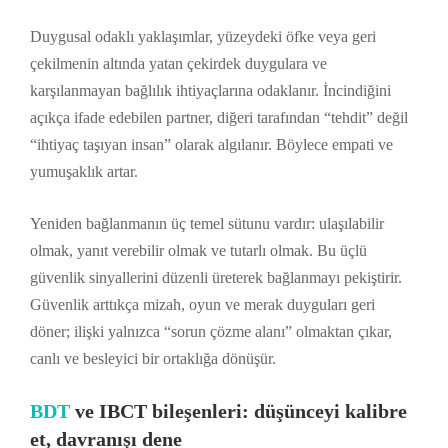
Duygusal odaklı yaklaşımlar, yüzeydeki öfke veya geri
çekilmenin altında yatan çekirdek duygulara ve
karşılanmayan bağlılık ihtiyaçlarına odaklanır. İncindiğini
açıkça ifade edebilen partner, diğeri tarafından “tehdit” değil
“ihtiyaç taşıyan insan” olarak algılanır. Böylece empati ve
yumuşaklık artar.
Yeniden bağlanmanın üç temel sütunu vardır: ulaşılabilir
olmak, yanıt verebilir olmak ve tutarlı olmak. Bu üçlü
güvenlik sinyallerini düzenli üreterek bağlanmayı pekiştirir.
Güvenlik arttıkça mizah, oyun ve merak duyguları geri
döner; ilişki yalnızca “sorun çözme alanı” olmaktan çıkar,
canlı ve besleyici bir ortaklığa dönüşür.
BDT
ve IBCT bileşenleri: düşünceyi kalibre
et, davranışı dene