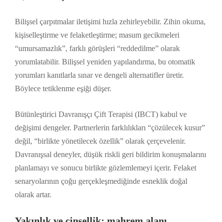
Bilişsel çarpıtmalar iletişimi hızla zehirleyebilir. Zihin okuma,
kişiselleştirme ve felaketleştirme; masum gecikmeleri
“umursamazlık”, farklı görüşleri “reddedilme” olarak
yorumlatabilir. Bilişsel yeniden yapılandırma, bu otomatik
yorumları kanıtlarla sınar ve dengeli alternatifler üretir.
Böylece tetiklenme eşiği düşer.
Bütünleştirici Davranışçı Çift Terapisi (IBCT) kabul ve
değişimi dengeler. Partnerlerin farklılıkları “çözülecek kusur”
değil, “birlikte yönetilecek özellik” olarak çerçevelenir.
Davranışsal deneyler, düşük riskli geri bildirim konuşmalarını
planlamayı ve sonucu birlikte gözlemlemeyi içerir. Felaket
senaryolarının çoğu gerçekleşmediğinde esneklik doğal
olarak artar.
Yakınlık ve cinsellik: mahrem alanı