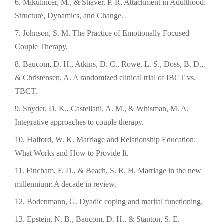
Mikulincer, M., & Shaver, P. R. Attachment in Adulthood:
Structure, Dynamics, and Change.
Johnson, S. M. The Practice of Emotionally Focused
Couple Therapy.
Baucom, D. H., Atkins, D. C., Rowe, L. S., Doss, B. D.,
& Christensen, A. A randomized clinical trial of IBCT vs.
TBCT.
Snyder, D. K., Castellani, A. M., & Whisman, M. A.
Integrative approaches to couple therapy.
Halford, W. K. Marriage and Relationship Education:
What Works and How to Provide It.
Fincham, F. D., & Beach, S. R. H. Marriage in the new
millennium: A decade in review.
Bodenmann, G. Dyadic coping and marital functioning.
Epstein, N. B., Baucom, D. H., & Stanton, S. E.