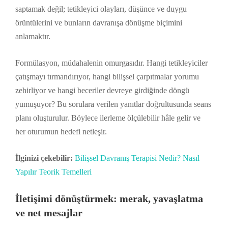
saptamak değil; tetikleyici olayları, düşünce ve duygu
örüntülerini ve bunların davranışa dönüşme biçimini
anlamaktır.
Formülasyon, müdahalenin omurgasıdır. Hangi tetikleyiciler
çatışmayı tırmandırıyor, hangi bilişsel çarpıtmalar yorumu
zehirliyor ve hangi beceriler devreye girdiğinde döngü
yumuşuyor? Bu sorulara verilen yanıtlar doğrultusunda seans
planı oluşturulur. Böylece ilerleme ölçülebilir hâle gelir ve
her oturumun hedefi netleşir.
İlginizi çekebilir:
Bilişsel Davranış Terapisi Nedir? Nasıl
Yapılır Teorik Temelleri
İletişimi dönüştürmek: merak, yavaşlatma
ve net mesajlar