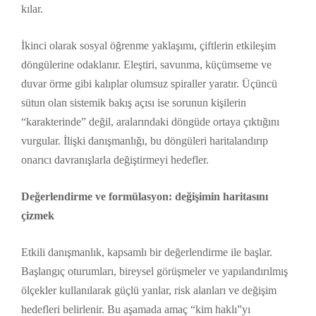
kılar.
İkinci olarak sosyal öğrenme yaklaşımı, çiftlerin etkileşim
döngülerine odaklanır. Eleştiri, savunma, küçümseme ve
duvar örme gibi kalıplar olumsuz spiraller yaratır. Üçüncü
sütun olan sistemik bakış açısı ise sorunun kişilerin
“karakterinde” değil, aralarındaki döngüde ortaya çıktığını
vurgular. İlişki danışmanlığı, bu döngüleri haritalandırıp
onarıcı davranışlarla değiştirmeyi hedefler.
Değerlendirme ve formülasyon: değişimin haritasını
çizmek
Etkili danışmanlık, kapsamlı bir değerlendirme ile başlar.
Başlangıç oturumları, bireysel görüşmeler ve yapılandırılmış
ölçekler kullanılarak güçlü yanlar, risk alanları ve değişim
hedefleri belirlenir. Bu aşamada amaç “kim haklı”yı