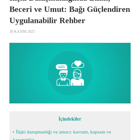
Beceri ve Umut: Bağı Güçlendiren
Uygulanabilir Rehber
30 KASIM 2025
İçindekiler
İlişki danışmanlığı ve amacı: kavram, kapsam ve
kazanımlar