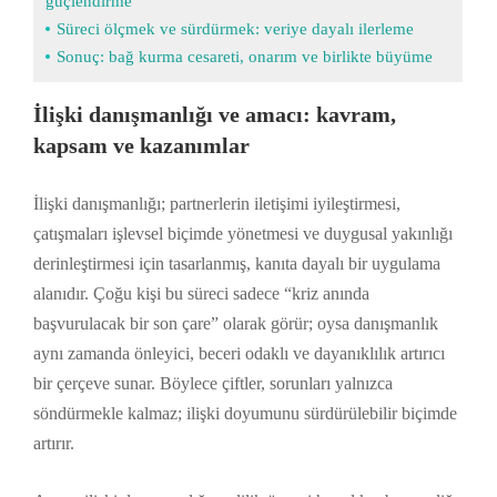
güçlendirme
Süreci ölçmek ve sürdürmek: veriye dayalı ilerleme
Sonuç: bağ kurma cesareti, onarım ve birlikte büyüme
İlişki danışmanlığı ve amacı: kavram,
kapsam ve kazanımlar
İlişki danışmanlığı; partnerlerin iletişimi iyileştirmesi,
çatışmaları işlevsel biçimde yönetmesi ve duygusal yakınlığı
derinleştirmesi için tasarlanmış, kanıta dayalı bir uygulama
alanıdır. Çoğu kişi bu süreci sadece “kriz anında
başvurulacak bir son çare” olarak görür; oysa danışmanlık
aynı zamanda önleyici, beceri odaklı ve dayanıklılık artırıcı
bir çerçeve sunar. Böylece çiftler, sorunları yalnızca
söndürmekle kalmaz; ilişki doyumunu sürdürülebilir biçimde
artırır.