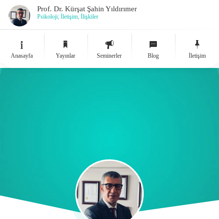
Prof. Dr. Kürşat Şahin Yıldırımer
Psikoloji; İletişim, İlişkiler
Anasayfa
Yayınlar
Seminerler
Blog
İletişim