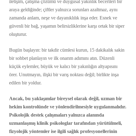
iletişim, çatışma çözümü ve duygusal yakınlık becerileri bir
araya geldiğinde; çiftler yalnızca sorunları azaltmaz, aynı
zamanda anlam, neşe ve dayanıklılık inşa eder. Esnek ve
güvenli bir bağ, yaşamın belirsizliklerine karşı ortak bir siper
oluşturur.
Bugün başlayın: bir takdir cümlesi kurun, 15 dakikalık sakin
bir sohbet planlayın ve ilk onarım adımını atın. Düzenli
küçük eylemler, büyük ve kalıcı bir yakınlığın altyapısını
örer. Unutmayın, ilişki bir varış noktası değil; birlikte inşa
edilen bir yoldur.
Ancak, bu yaklaşımlar bireysel olarak değil, uzman bir
hekim kontrolünde ve yönlendirilmesiyle uygulanmalıdır.
Psikolojik destek çalışmaları yalnızca alanında
uzmanlaşmış klinik psikologlar tarafından yürütülmeli,
fizyolojik yöntemler ise ilgili sağlık profesyonellerinin