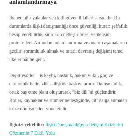
anlamlandırmaya
İhanet, ağır yalanlar ve ciddi güven ihlalleri sarsıcıdır. Bu
durumlarda ilişki danışmanlığı önce güvenliği kurar: şeffaflık,
hesap verebilirlik, sınırların netleştirilmesi ve iletişim
protokolleri. Ardından anlamlandırma ve onarım aşamalarına
geçilir; sorumluluk almak ve tutarlı davranış değişimi temel
ilkeler hâline gelir.
Dış stresörler—iş kaybı, hastalık, bakım yükü, göç ve
ekonomik belirsizlik—ilişkide baskıyı artırır. Danışmanlık,
ortak baş etme planı oluşturarak “biz dili”ni güçlendirir.
Roller, kaynaklar ve ritimler netleştiğinde, çift dalgalanmaları
krize dönüşmeden yönetebilir.
İlginizi çekebilir:
İlişki Danışmanlığıyla İletişim Krizlerini
Çözmenin 7 Etkili Yolu