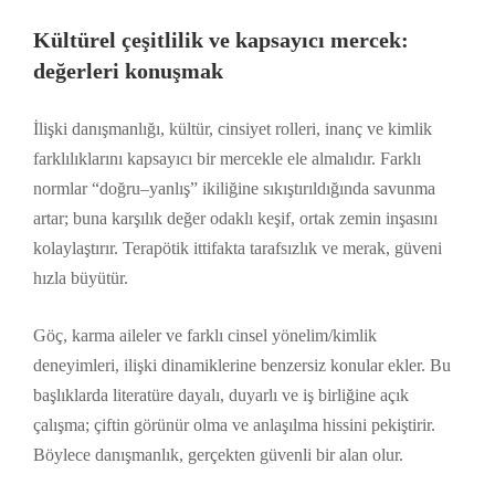
Kültürel çeşitlilik ve kapsayıcı mercek:
değerleri konuşmak
İlişki danışmanlığı, kültür, cinsiyet rolleri, inanç ve kimlik
farklılıklarını kapsayıcı bir mercekle ele almalıdır. Farklı
normlar “doğru–yanlış” ikiliğine sıkıştırıldığında savunma
artar; buna karşılık değer odaklı keşif, ortak zemin inşasını
kolaylaştırır. Terapötik ittifakta tarafsızlık ve merak, güveni
hızla büyütür.
Göç, karma aileler ve farklı cinsel yönelim/kimlik
deneyimleri, ilişki dinamiklerine benzersiz konular ekler. Bu
başlıklarda literatüre dayalı, duyarlı ve iş birliğine açık
çalışma; çiftin görünür olma ve anlaşılma hissini pekiştirir.
Böylece danışmanlık, gerçekten güvenli bir alan olur.