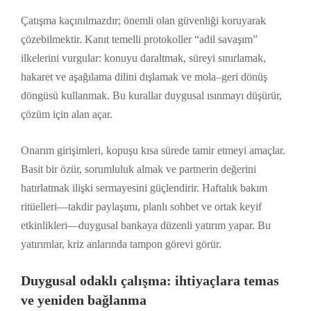
Çatışma kaçınılmazdır; önemli olan güvenliği koruyarak
çözebilmektir. Kanıt temelli protokoller “adil savaşım”
ilkelerini vurgular: konuyu daraltmak, süreyi sınırlamak,
hakaret ve aşağılama dilini dışlamak ve mola–geri dönüş
döngüsü kullanmak. Bu kurallar duygusal ısınmayı düşürür,
çözüm için alan açar.
Onarım girişimleri, kopuşu kısa sürede tamir etmeyi amaçlar.
Basit bir özür, sorumluluk almak ve partnerin değerini
hatırlatmak ilişki sermayesini güçlendirir. Haftalık bakım
ritüelleri—takdir paylaşımı, planlı sohbet ve ortak keyif
etkinlikleri—duygusal bankaya düzenli yatırım yapar. Bu
yatırımlar, kriz anlarında tampon görevi görür.
Duygusal odaklı çalışma: ihtiyaçlara temas
ve yeniden bağlanma