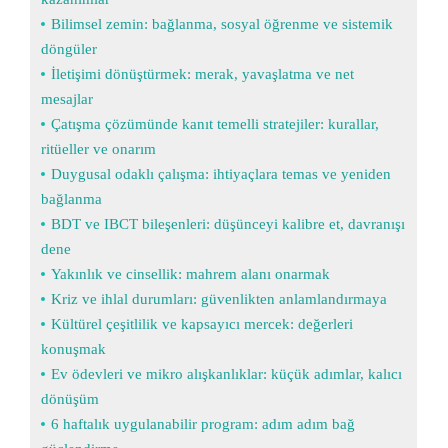
Bilimsel zemin: bağlanma, sosyal öğrenme ve sistemik
döngüler
İletişimi dönüştürmek: merak, yavaşlatma ve net
mesajlar
Çatışma çözümünde kanıt temelli stratejiler: kurallar,
ritüeller ve onarım
Duygusal odaklı çalışma: ihtiyaçlara temas ve yeniden
bağlanma
BDT ve IBCT bileşenleri: düşünceyi kalibre et, davranışı
dene
Yakınlık ve cinsellik: mahrem alanı onarmak
Kriz ve ihlal durumları: güvenlikten anlamlandırmaya
Kültürel çeşitlilik ve kapsayıcı mercek: değerleri
konuşmak
Ev ödevleri ve mikro alışkanlıklar: küçük adımlar, kalıcı
dönüşüm
6 haftalık uygulanabilir program: adım adım bağ