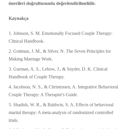
önerileri doğrultusunda değerlendirilmelidir.
Kaynakça
Johnson, S. M. Emotionally Focused Couple Therapy:
Clinical Handbook.
Gottman, J. M., & Silver, N. The Seven Principles for
Making Marriage Work.
Gurman, A. S., Lebow, J., & Snyder, D. K. Clinical
Handbook of Couple Therapy.
Jacobson, N. S., & Christensen, A. Integrative Behavioral
Couple Therapy: A Therapist’s Guide.
Shadish, W. R., & Baldwin, S. A. Effects of behavioral
marital therapy: A meta-analysis of randomized controlled
trials.