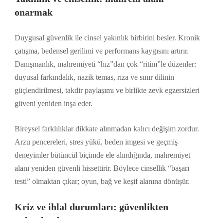
onarmak
Duygusal güvenlik ile cinsel yakınlık birbirini besler. Kronik
çatışma, bedensel gerilimi ve performans kaygısını artırır.
Danışmanlık, mahremiyeti “hız”dan çok “ritim”le düzenler:
duyusal farkındalık, nazik temas, rıza ve sınır dilinin
güçlendirilmesi, takdir paylaşımı ve birlikte zevk egzersizleri
güveni yeniden inşa eder.
Bireysel farklılıklar dikkate alınmadan kalıcı değişim zordur.
Arzu pencereleri, stres yükü, beden imgesi ve geçmiş
deneyimler bütüncül biçimde ele alındığında, mahremiyet
alanı yeniden güvenli hissettirir. Böylece cinsellik “başarı
testi” olmaktan çıkar; oyun, bağ ve keşif alanına dönüşür.
Kriz ve ihlal durumları: güvenlikten