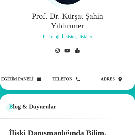
Prof. Dr. Kürşat Şahin
Yıldırımer
Psikoloji; İletişim, İlişkiler
EĞITIM PANELI
TELEFON
ADRES
Blog & Duyurular
İlişki Danışmanlığında Bilim,