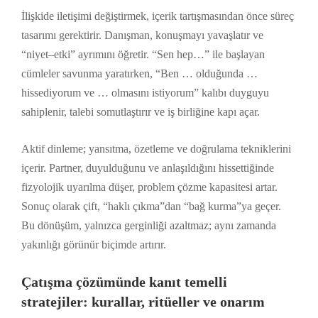
İlişkide iletişimi değiştirmek, içerik tartışmasından önce süreç
tasarımı gerektirir. Danışman, konuşmayı yavaşlatır ve
“niyet–etki” ayrımını öğretir. “Sen hep…” ile başlayan
cümleler savunma yaratırken, “Ben … olduğunda …
hissediyorum ve … olmasını istiyorum” kalıbı duyguyu
sahiplenir, talebi somutlaştırır ve iş birliğine kapı açar.
Aktif dinleme; yansıtma, özetleme ve doğrulama tekniklerini
içerir. Partner, duyulduğunu ve anlaşıldığını hissettiğinde
fizyolojik uyarılma düşer, problem çözme kapasitesi artar.
Sonuç olarak çift, “haklı çıkma”dan “bağ kurma”ya geçer.
Bu dönüşüm, yalnızca gerginliği azaltmaz; aynı zamanda
yakınlığı görünür biçimde artırır.
Çatışma çözümünde kanıt temelli
stratejiler: kurallar, ritüeller ve onarım