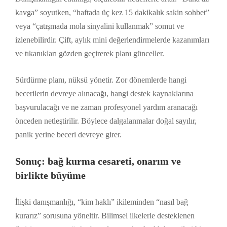
kavga” soyutken, “haftada üç kez 15 dakikalık sakin sohbet”
veya “çatışmada mola sinyalini kullanmak” somut ve
izlenebilirdir. Çift, aylık mini değerlendirmelerde kazanımları
ve tıkanıkları gözden geçirerek planı günceller.
Sürdürme planı, nüksü yönetir. Zor dönemlerde hangi
becerilerin devreye alınacağı, hangi destek kaynaklarına
başvurulacağı ve ne zaman profesyonel yardım aranacağı
önceden netleştirilir. Böylece dalgalanmalar doğal sayılır,
panik yerine beceri devreye girer.
Sonuç: bağ kurma cesareti, onarım ve
birlikte büyüme
İlişki danışmanlığı, “kim haklı” ikileminden “nasıl bağ
kurarız” sorusuna yöneltir. Bilimsel ilkelerle desteklenen