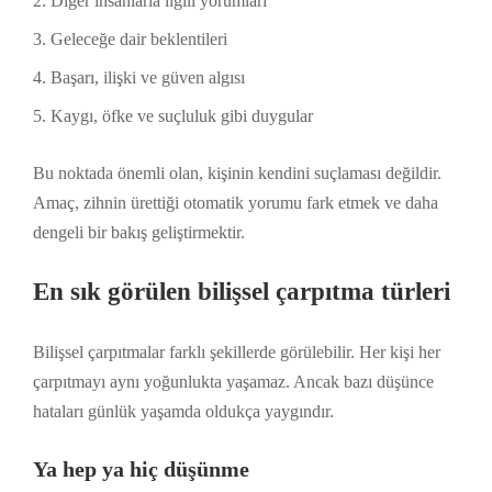
Diğer insanlarla ilgili yorumları
Geleceğe dair beklentileri
Başarı, ilişki ve güven algısı
Kaygı, öfke ve suçluluk gibi duygular
Bu noktada önemli olan, kişinin kendini suçlaması değildir.
Amaç, zihnin ürettiği otomatik yorumu fark etmek ve daha
dengeli bir bakış geliştirmektir.
En sık görülen bilişsel çarpıtma türleri
Bilişsel çarpıtmalar farklı şekillerde görülebilir. Her kişi her
çarpıtmayı aynı yoğunlukta yaşamaz. Ancak bazı düşünce
hataları günlük yaşamda oldukça yaygındır.
Ya hep ya hiç düşünme