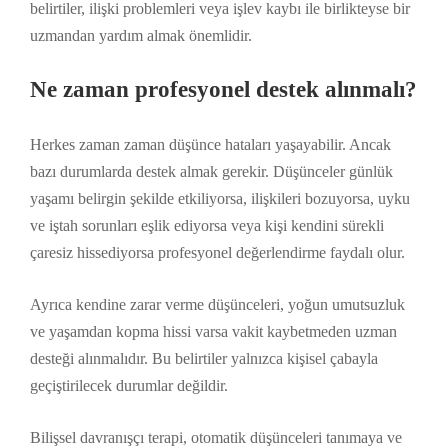
belirtiler, ilişki problemleri veya işlev kaybı ile birlikteyse bir
uzmandan yardım almak önemlidir.
Ne zaman profesyonel destek alınmalı?
Herkes zaman zaman düşünce hataları yaşayabilir. Ancak
bazı durumlarda destek almak gerekir. Düşünceler günlük
yaşamı belirgin şekilde etkiliyorsa, ilişkileri bozuyorsa, uyku
ve iştah sorunları eşlik ediyorsa veya kişi kendini sürekli
çaresiz hissediyorsa profesyonel değerlendirme faydalı olur.
Ayrıca kendine zarar verme düşünceleri, yoğun umutsuzluk
ve yaşamdan kopma hissi varsa vakit kaybetmeden uzman
desteği alınmalıdır. Bu belirtiler yalnızca kişisel çabayla
geçiştirilecek durumlar değildir.
Bilişsel davranışçı terapi, otomatik düşünceleri tanımaya ve