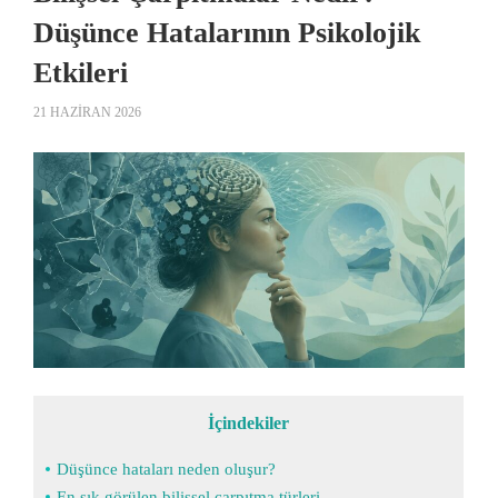
Düşünce Hatalarının Psikolojik
Etkileri
21 HAZIRAN 2026
İçindekiler
Düşünce hataları neden oluşur?
En sık görülen bilişsel çarpıtma türleri