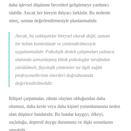
daha işlevsel düşünme becerileri geliştirmeye yardımcı
olabilir. Ancak her bireyin ihtiyacı farklıdır. Bu nedenle
süreç, uzman değerlendirmesiyle planlanmalıdır.
Ancak, bu yaklaşımlar bireysel olarak değil, uzman
bir hekim kontrolünde ve yönlendirilmesiyle
uygulanmalıdır. Psikolojik destek çalışmaları yalnızca
alanında uzmanlaşmış klinik psikologlar tarafından
yürütülmeli, fizyolojik yöntemler ise ilgili sağlık
profesyonellerinin önerileri doğrultusunda
değerlendirilmelidir.
Bilişsel çarpıtmalar, zihnin olayları olduğundan daha
olumsuz, daha kesin veya daha kişisel yorumlamasına neden
olan düşünce hatalarıdır. Bu hatalar kaygıyı, öfkeyi,
suçluluğu, depresif duygu durumunu ve ilişki sorunlarını
artırabilir.