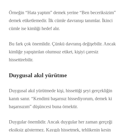
Örneğin “Hata yaptım” demek yerine “Ben beceriksizim”
demek etiketlemedir. İlk cümle davranışı tanımlar. İkinci
cümle ise kimliği hedef alır.
Bu fark çok önemlidir. Çünkü davranış değişebilir. Ancak
kimliğe yapıştırılan olumsuz etiket, kişiyi çaresiz
hissettirebilir.
Duygusal akıl yürütme
Duygusal akıl yürütmede kişi, hissettiği şeyi gerçekliğin
kanıtı sanır. “Kendimi başarısız hissediyorum, demek ki
başarısızım” düşüncesi buna örnektir.
Duygular önemlidir. Ancak duygular her zaman gerçeği
eksiksiz göstermez. Kaygılı hissetmek, tehlikenin kesin