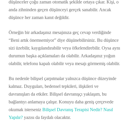
düşünceler çoğu zaman otomatik şekilde ortaya çıkar. Kişi, o
anda zihninden geçen düşünceyi gerçek sanabilir. Ancak
düşünce her zaman kanıt değildir.
Örneğin bir arkadaşınız mesajınıza geç cevap verdiğinde
“Beni artık önemsemiyor” diye düşünebilirsiniz. Bu düşünce
sizi üzebilir, kaygılandırabilir veya öfkelendirebilir. Oysa aynı
durumun başka açıklamaları da olabilir. Arkadaşınız yoğun
olabilir, telefonu kapalı olabilir veya mesajı görmemiş olabilir.
Bu nedenle bilişsel çarpıtmalar yalnızca düşünce düzeyinde
kalmaz. Duyguları, bedensel tepkileri, ilişkileri ve
davranışları da etkiler. Bilişsel davranışçı yaklaşım, bu
bağlantıyı anlamaya çalışır. Konuyu daha geniş çerçevede
okumak isterseniz
Bilişsel Davranış Terapisi Nedir? Nasıl
Yapılır?
yazısı da faydalı olacaktır.