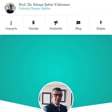
Prof. Dr. Kürşat Şahin Yıldırımer
Psikoloji; İletişim, İlişkiler
Anasayfa
Yayınlar
Seminerler
Blog
İletişim