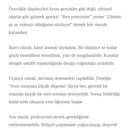
Öncelikle düşünceleri kesin gerçekler gibi değil, zihinsel
olaylar gibi görmek gerekir. “Ben yetersizim” yerine “Zihnim
şu an yetersiz olduğumu söylüyor” demek bile mesafe
kazandırır.
İkinci olarak, kanıt aramak faydalıdır. Bir düşünce ne kadar
güçlü hissedilirse hissedilsin, yine de sorgulanabilir. Kanıtlar
dengeli şekilde toplandığında duygu yoğunluğu azalabilir.
Üçüncü olarak, davranış denemeleri yapılabilir. Örneğin
“Soru sorarsam küçük düşerim” diyen biri, güvenli bir
ortamda küçük bir soru sormayı deneyebilir. Sonuç beklediği
kadar kötü olmazsa yeni öğrenme başlar.
Son olarak, profesyonel destek gerektiğinde
ertelenmemelidir. Bilişsel çarpıtmalar yoğun kaygı, depresif