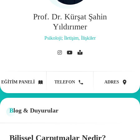
Prof. Dr. Kürşat Şahin
Yıldırımer
Psikoloji; İletişim, İlişkiler
EĞITIM PANELI
TELEFON
ADRES
Blog & Duyurular
Bilişsel Çarpıtmalar Nedir?