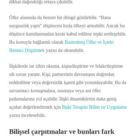
dikkat dağınıklığı ortaya çıkabilir.
Öfke alanında da benzer bir döngü görülebilir. “Bana
saygısızlık yaptı” düşüncesi hızla öfkeyi artırabilir. Ancak bu
düşünce kanıtlanmadan kesin kabul edilirse tepki sertleşebilir.
Bu konuyla bağlantılı olarak
Bastırılmış Öfke ve İçteki
Basıncı Düşürmek
yazısı da okunabilir.
İlişkilerde ise zihin okuma, kişiselleştirme ve felaketleştirme
sık sorun yaratır. Kişi, partnerinin davranışını doğrudan
reddedilme veya değersizlik işareti gibi yorumlayabilir. Bu da
savunmacı konuşmalara, susmaya veya ani öfke
patlamalarına yol açabilir. İlişki dinamiklerini daha geniş
açıdan değerlendirmek için
İlişki Terapisi Bilim ve Uygulama
yazısı incelenebilir.
Bilişsel çarpıtmalar ve bunları fark