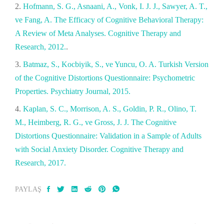
Hofmann, S. G., Asnaani, A., Vonk, I. J. J., Sawyer, A. T.,
ve Fang, A. The Efficacy of Cognitive Behavioral Therapy:
A Review of Meta Analyses. Cognitive Therapy and
Research, 2012.
.
Batmaz, S., Kocbiyik, S., ve Yuncu, O. A. Turkish Version
of the Cognitive Distortions Questionnaire: Psychometric
Properties. Psychiatry Journal, 2015.
Kaplan, S. C., Morrison, A. S., Goldin, P. R., Olino, T.
M., Heimberg, R. G., ve Gross, J. J. The Cognitive
Distortions Questionnaire: Validation in a Sample of Adults
with Social Anxiety Disorder. Cognitive Therapy and
Research, 2017.
PAYLAŞ