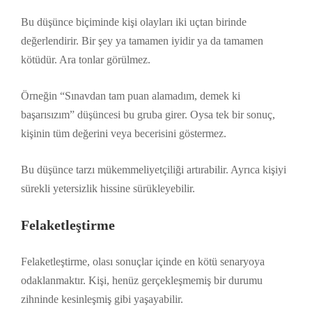
Bu düşünce biçiminde kişi olayları iki uçtan birinde
değerlendirir. Bir şey ya tamamen iyidir ya da tamamen
kötüdür. Ara tonlar görülmez.
Örneğin “Sınavdan tam puan alamadım, demek ki
başarısızım” düşüncesi bu gruba girer. Oysa tek bir sonuç,
kişinin tüm değerini veya becerisini göstermez.
Bu düşünce tarzı mükemmeliyetçiliği artırabilir. Ayrıca kişiyi
sürekli yetersizlik hissine sürükleyebilir.
Felaketleştirme
Felaketleştirme, olası sonuçlar içinde en kötü senaryoya
odaklanmaktır. Kişi, henüz gerçekleşmemiş bir durumu
zihninde kesinleşmiş gibi yaşayabilir.