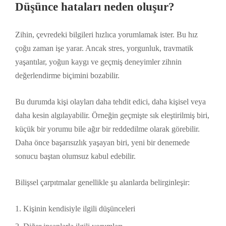
Düşünce hataları neden oluşur?
Zihin, çevredeki bilgileri hızlıca yorumlamak ister. Bu hız
çoğu zaman işe yarar. Ancak stres, yorgunluk, travmatik
yaşantılar, yoğun kaygı ve geçmiş deneyimler zihnin
değerlendirme biçimini bozabilir.
Bu durumda kişi olayları daha tehdit edici, daha kişisel veya
daha kesin algılayabilir. Örneğin geçmişte sık eleştirilmiş biri,
küçük bir yorumu bile ağır bir reddedilme olarak görebilir.
Daha önce başarısızlık yaşayan biri, yeni bir denemede
sonucu baştan olumsuz kabul edebilir.
Bilişsel çarpıtmalar genellikle şu alanlarda belirginleşir:
Kişinin kendisiyle ilgili düşünceleri