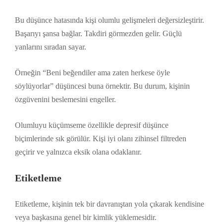
Bu düşünce hatasında kişi olumlu gelişmeleri değersizleştirir.
Başarıyı şansa bağlar. Takdiri görmezden gelir. Güçlü
yanlarını sıradan sayar.
Örneğin “Beni beğendiler ama zaten herkese öyle
söylüyorlar” düşüncesi buna örnektir. Bu durum, kişinin
özgüvenini beslemesini engeller.
Olumluyu küçümseme özellikle depresif düşünce
biçimlerinde sık görülür. Kişi iyi olanı zihinsel filtreden
geçirir ve yalnızca eksik olana odaklanır.
Etiketleme
Etiketleme, kişinin tek bir davranıştan yola çıkarak kendisine
veya başkasına genel bir kimlik yüklemesidir.