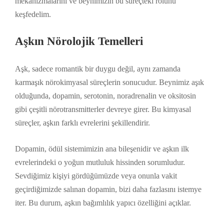
mekanizmalarını ve beynimizin bu süreçteki rolünü
keşfedelim.
Aşkın Nörolojik Temelleri
Aşk, sadece romantik bir duygu değil, aynı zamanda
karmaşık nörokimyasal süreçlerin sonucudur. Beynimiz aşık
olduğunda, dopamin, serotonin, noradrenalin ve oksitosin
gibi çeşitli nörotransmitterler devreye girer. Bu kimyasal
süreçler, aşkın farklı evrelerini şekillendirir.
Dopamin, ödül sistemimizin ana bileşenidir ve aşkın ilk
evrelerindeki o yoğun mutluluk hissinden sorumludur.
Sevdiğimiz kişiyi gördüğümüzde veya onunla vakit
geçirdiğimizde salınan dopamin, bizi daha fazlasını istemye
iter. Bu durum, aşkın bağımlılık yapıcı özelliğini açıklar.