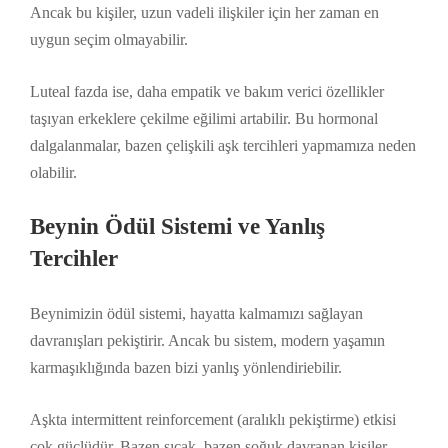
Ancak bu kişiler, uzun vadeli ilişkiler için her zaman en
uygun seçim olmayabilir.
Luteal fazda ise, daha empatik ve bakım verici özellikler
taşıyan erkeklere çekilme eğilimi artabilir. Bu hormonal
dalgalanmalar, bazen çelişkili aşk tercihleri yapmamıza neden
olabilir.
Beynin Ödül Sistemi ve Yanlış
Tercihler
Beynimizin ödül sistemi, hayatta kalmamızı sağlayan
davranışları pekiştirir. Ancak bu sistem, modern yaşamın
karmaşıklığında bazen bizi yanlış yönlendiriebilir.
Aşkta intermittent reinforcement (aralıklı pekiştirme) etkisi
çok güçlüdür. Bazen sıcak, bazen soğuk davranan kişiler,