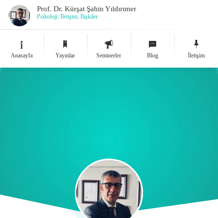
Prof. Dr. Kürşat Şahin Yıldırımer
Psikoloji; İletişim, İlişkiler
Anasayfa
Yayınlar
Seminerler
Blog
İletişim