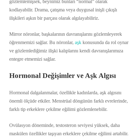
gözlemlemişsek, beynimiz bunları “normal” olarak
kodlayabilir. Drama, çatışma veya duygusal inişli çıkışlı
ilişkileri aşkın bir parçası olarak algılayabiliriz.
Mirror nöronlar, başkalarının davranışlarını gözlemleyerek
öğrenmemizi sağlar. Bu nöronlar,
aşk
konusunda da rol oynar
ve gözlemlediğimiz ilişki kalıplarını kendi davranışlarımıza
entegre etmemizi sağlar.
Hormonal Değişimler ve Aşk Algısı
Hormonal dalgalanmalar, özellikle kadınlarda, aşk algısını
önemli ölçüde etkiler. Menstrüal döngünün farklı evrelerinde,
farklı tip erkeklere çekilme eğilimi gözlemlenebilir.
Ovülasyon döneminde, testosteron seviyesi yüksek, daha
maskülen özellikler taşıyan erkeklere çekilme eğilimi artabilir.