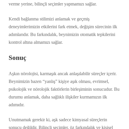
verme yerine, bilinçli seçimler yapmamızı sağlar.
Kendi bağlanma stilimizi anlamak ve geçmiş
deneyimlerimizin etkilerini fark etmek, değişim sürecinin ilk
adımlarıdır. Bu farkındalık, beynimizin otomatik tepkilerini
kontrol altına almamızı sağlar.
Sonuç
Aşkın nörolojisi, karmaşık ancak anlaşılabilir süreçler içerir.
Beynimizin bazen “yanlış” kişiye aşık olması, evrimsel,
psikolojik ve nörolojik faktörlerin birleşiminin sonucudur. Bu
durumu anlamak, daha sağlıklı ilişkiler kurmamızın ilk
adımıdır.
Unutmamak gerekir ki, aşk sadece kimyasal süreçlerin
sonucu değildir. Bilinçli seçimler, öz farkındalık ve kişisel