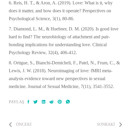
Reis, H. T., & Aron, A. (2019). Love: What is it, why
does it matter, and how does it operate? Perspectives on
Psychological Science, 3(1), 80-86.
Diamond, L. M., & Huebner, D. M. (2020). Is good love
hard to find? The neurobiology of attachment and pair-
bonding implications for understanding love. Clinical
Psychology Review, 32(4), 406-412.
Ortigue, S., Bianchi-Demicheli, F., Patel, N., Frum, C., &
Lewis, J. W. (2018). Neuroimaging of love: fMRI meta-
analysis evidence toward new perspectives in sexual
medicine. Journal of Sexual Medicine, 7(11), 3541-3552.
PAYLAŞ
ÖNCEKI
SONRAKI