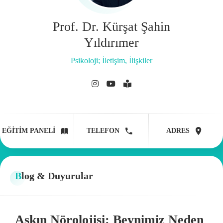
Prof. Dr. Kürşat Şahin
Yıldırımer
Psikoloji; İletişim, İlişkiler
EĞITIM PANELI
TELEFON
ADRES
Blog & Duyurular
Aşkın Nörolojisi: Beynimiz Neden