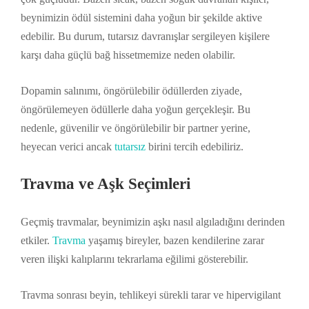
beynimizin ödül sistemini daha yoğun bir şekilde aktive
edebilir. Bu durum, tutarsız davranışlar sergileyen kişilere
karşı daha güçlü bağ hissetmemize neden olabilir.
Dopamin salınımı, öngörülebilir ödüllerden ziyade,
öngörülemeyen ödüllerle daha yoğun gerçekleşir. Bu
nedenle, güvenilir ve öngörülebilir bir partner yerine,
heyecan verici ancak
tutarsız
birini tercih edebiliriz.
Travma ve Aşk Seçimleri
Geçmiş travmalar, beynimizin aşkı nasıl algıladığını derinden
etkiler.
Travma
yaşamış bireyler, bazen kendilerine zarar
veren ilişki kalıplarını tekrarlama eğilimi gösterebilir.
Travma sonrası beyin, tehlikeyi sürekli tarar ve hipervigilant