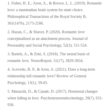
Fisher, H. E., Aron, A., & Brown, L. L. (2019). Romantic
love: a mammalian brain system for mate choice.
Philosophical Transactions of the Royal Society B,
361(1476), 2173-2186.
Hazan, C., & Shaver, P. (2020). Romantic love
conceptualized as an attachment process. Journal of
Personality and Social Psychology, 52(3), 511-524.
Bartels, A., & Zeki, S. (2018). The neural basis of
romantic love. NeuroReport, 11(17), 3829-3834.
Acevedo, B. P., & Aron, A. (2021). Does a long-term
relationship kill romantic love? Review of General
Psychology, 13(1), 59-65.
Marazziti, D., & Canale, D. (2017). Hormonal changes
when falling in love. Psychoneuroendocrinology, 29(7), 931-
936.