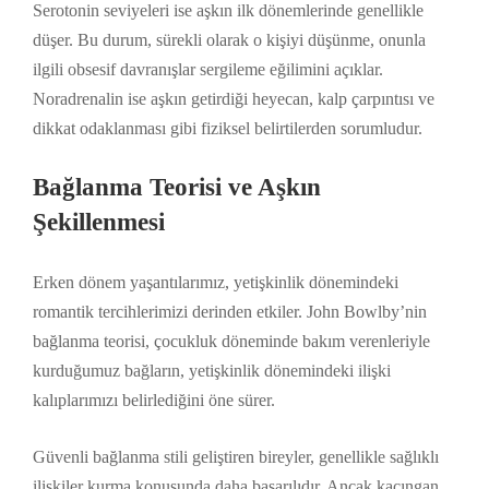
Serotonin seviyeleri ise aşkın ilk dönemlerinde genellikle
düşer. Bu durum, sürekli olarak o kişiyi düşünme, onunla
ilgili obsesif davranışlar sergileme eğilimini açıklar.
Noradrenalin ise aşkın getirdiği heyecan, kalp çarpıntısı ve
dikkat odaklanması gibi fiziksel belirtilerden sorumludur.
Bağlanma Teorisi ve Aşkın
Şekillenmesi
Erken dönem yaşantılarımız, yetişkinlik dönemindeki
romantik tercihlerimizi derinden etkiler. John Bowlby’nin
bağlanma teorisi, çocukluk döneminde bakım verenleriyle
kurduğumuz bağların, yetişkinlik dönemindeki ilişki
kalıplarımızı belirlediğini öne sürer.
Güvenli bağlanma stili geliştiren bireyler, genellikle sağlıklı
ilişkiler kurma konusunda daha başarılıdır. Ancak kaçıngan,