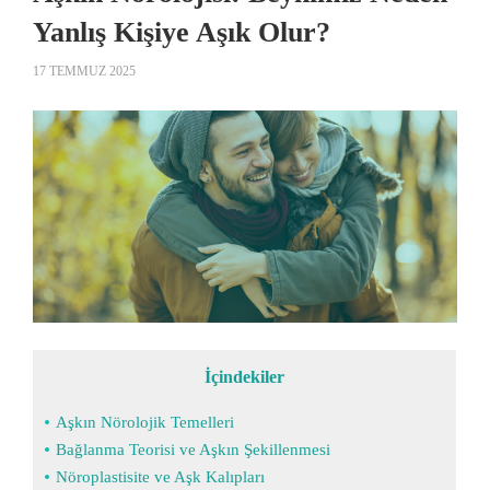
Yanlış Kişiye Aşık Olur?
17 TEMMUZ 2025
İçindekiler
Aşkın Nörolojik Temelleri
Bağlanma Teorisi ve Aşkın Şekillenmesi
Nöroplastisite ve Aşk Kalıpları