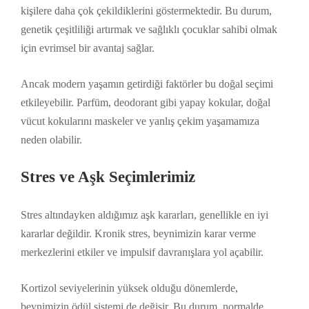
kişilere daha çok çekildiklerini göstermektedir. Bu durum,
genetik çeşitliliği artırmak ve sağlıklı çocuklar sahibi olmak
için evrimsel bir avantaj sağlar.
Ancak modern yaşamın getirdiği faktörler bu doğal seçimi
etkileyebilir. Parfüm, deodorant gibi yapay kokular, doğal
vücut kokularını maskeler ve yanlış çekim yaşamamıza
neden olabilir.
Stres ve Aşk Seçimlerimiz
Stres altındayken aldığımız aşk kararları, genellikle en iyi
kararlar değildir. Kronik stres, beynimizin karar verme
merkezlerini etkiler ve impulsif davranışlara yol açabilir.
Kortizol seviyelerinin yüksek olduğu dönemlerde,
beynimizin ödül sistemi de değişir. Bu durum, normalde