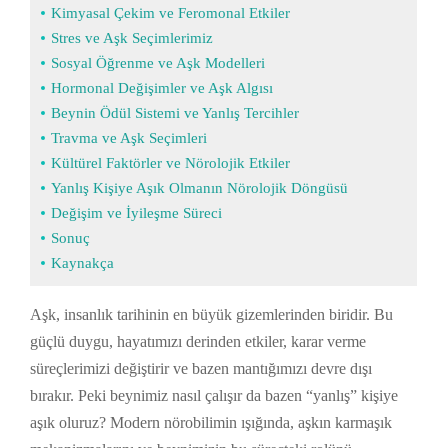
Kimyasal Çekim ve Feromonal Etkiler
Stres ve Aşk Seçimlerimiz
Sosyal Öğrenme ve Aşk Modelleri
Hormonal Değişimler ve Aşk Algısı
Beynin Ödül Sistemi ve Yanlış Tercihler
Travma ve Aşk Seçimleri
Kültürel Faktörler ve Nörolojik Etkiler
Yanlış Kişiye Aşık Olmanın Nörolojik Döngüsü
Değişim ve İyileşme Süreci
Sonuç
Kaynakça
Aşk, insanlık tarihinin en büyük gizemlerinden biridir. Bu
güçlü duygu, hayatımızı derinden etkiler, karar verme
süreçlerimizi değiştirir ve bazen mantığımızı devre dışı
bırakır. Peki beynimiz nasıl çalışır da bazen “yanlış” kişiye
aşık oluruz? Modern nörobilimin ışığında, aşkın karmaşık