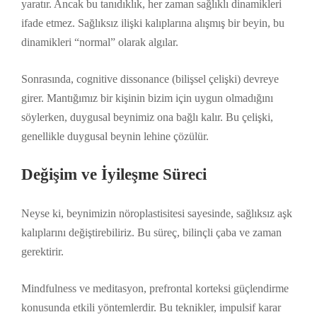
yaratır. Ancak bu tanıdıklık, her zaman sağlıklı dinamikleri
ifade etmez. Sağlıksız ilişki kalıplarına alışmış bir beyin, bu
dinamikleri “normal” olarak algılar.
Sonrasında, cognitive dissonance (bilişsel çelişki) devreye
girer. Mantığımız bir kişinin bizim için uygun olmadığını
söylerken, duygusal beynimiz ona bağlı kalır. Bu çelişki,
genellikle duygusal beynin lehine çözülür.
Değişim ve İyileşme Süreci
Neyse ki, beynimizin nöroplastisitesi sayesinde, sağlıksız aşk
kalıplarını değiştirebiliriz. Bu süreç, bilinçli çaba ve zaman
gerektirir.
Mindfulness ve meditasyon, prefrontal korteksi güçlendirme
konusunda etkili yöntemlerdir. Bu teknikler, impulsif karar