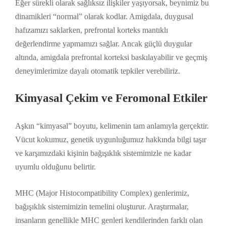
Eğer sürekli olarak sağlıksız ilişkiler yaşıyorsak, beynimiz bu
dinamikleri “normal” olarak kodlar. Amigdala, duygusal
hafızamızı saklarken, prefrontal korteks mantıklı
değerlendirme yapmamızı sağlar. Ancak güçlü duygular
altında, amigdala prefrontal korteksi baskılayabilir ve geçmiş
deneyimlerimize dayalı otomatik tepkiler verebiliriz.
Kimyasal Çekim ve Feromonal Etkiler
Aşkın “kimyasal” boyutu, kelimenin tam anlamıyla gerçektir.
Vücut kokumuz, genetik uygunluğumuz hakkında bilgi taşır
ve karşımızdaki kişinin bağışıklık sistemimizle ne kadar
uyumlu olduğunu belirtir.
MHC (Major Histocompatibility Complex) genlerimiz,
bağışıklık sistemimizin temelini oluşturur. Araştırmalar,
insanların genellikle MHC genleri kendilerinden farklı olan