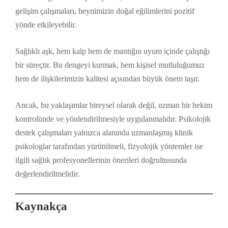
gelişim çalışmaları, beynimizin doğal eğilimlerini pozitif
yönde etkileyebilir.
Sağlıklı aşk, hem kalp hem de mantığın uyum içinde çalıştığı
bir süreçtir. Bu dengeyi kurmak, hem kişisel mutluluğumuz
hem de ilişkilerimizin kalitesi açısından büyük önem taşır.
Ancak, bu yaklaşımlar bireysel olarak değil, uzman bir hekim
kontrolünde ve yönlendirilmesiyle uygulanmalıdır. Psikolojik
destek çalışmaları yalnızca alanında uzmanlaşmış klinik
psikologlar tarafından yürütülmeli, fizyolojik yöntemler ise
ilgili sağlık profesyonellerinin önerileri doğrultusunda
değerlendirilmelidir.
Kaynakça