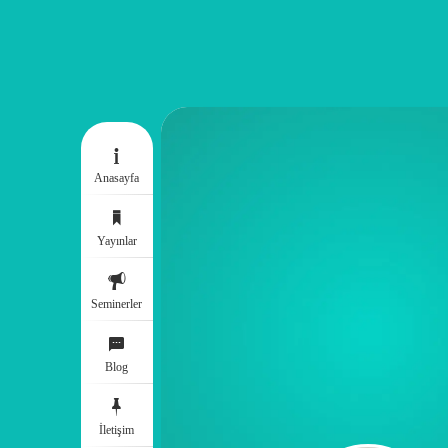
Anasayfa
Yayınlar
Seminerler
Blog
İletişim