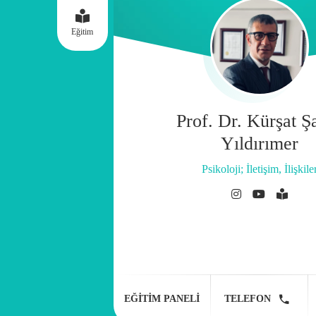
Eğitim
Prof. Dr. Kürşat Ş
Yıldırımer
Psikoloji; İletişim, İlişkile
EĞITIM PANELI
TELEFON