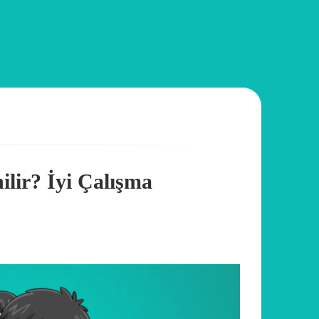
ilir? İyi Çalışma