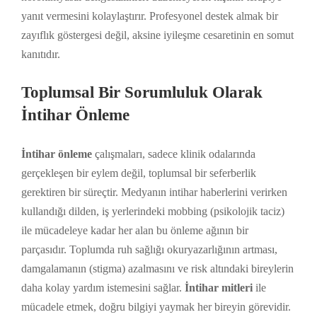
yanıt vermesini kolaylaştırır. Profesyonel destek almak bir
zayıflık göstergesi değil, aksine iyileşme cesaretinin en somut
kanıtıdır.
Toplumsal Bir Sorumluluk Olarak
İntihar Önleme
İntihar önleme
çalışmaları, sadece klinik odalarında
gerçekleşen bir eylem değil, toplumsal bir seferberlik
gerektiren bir süreçtir. Medyanın intihar haberlerini verirken
kullandığı dilden, iş yerlerindeki mobbing (psikolojik taciz)
ile mücadeleye kadar her alan bu önleme ağının bir
parçasıdır. Toplumda ruh sağlığı okuryazarlığının artması,
damgalamanın (stigma) azalmasını ve risk altındaki bireylerin
daha kolay yardım istemesini sağlar.
İntihar mitleri
ile
mücadele etmek, doğru bilgiyi yaymak her bireyin görevidir.