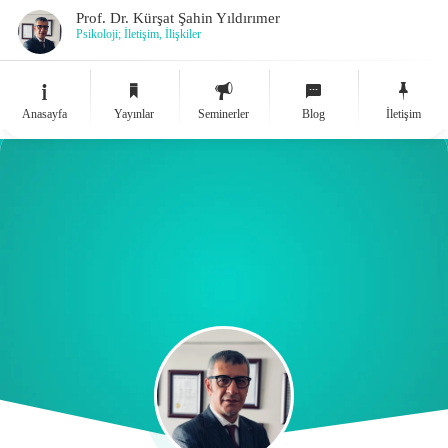
Prof. Dr. Kürşat Şahin Yıldırımer
Psikoloji; İletişim, İlişkiler
Anasayfa
Yayınlar
Seminerler
Blog
İletişim