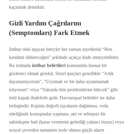
kaçırmak demektir.
Gizli Yardım Çağrılarını
(Semptomları) Fark Etmek
İntihar riski taşıyan bireyler her zaman niyetlerini “Ben
kendimi öldüreceğim” şeklinde açıkça ifade etmeyebilirler.
Bu noktada
intihar belirtileri
konusunda hassas bir
gözlemci olmak gerekir. Sözel ipuçları genellikle “Artık
dayanamıyorum”, “Uyumak ve bir daha uyanmamak
istiyorum” veya “Yakında tüm problemlerim bitecek” gibi
üstü kapalı ifadelerle gelir. Davranışsal belirtiler ise daha
belirgindir: Kişinin değerli eşyalarını dağıtması, veda
niteliğinde konuşmalar yapması, ani ve sebepsiz bir
sakinleşme hali (karar vermenin getirdiği yalancı huzur) veya
sosyal çevreden tamamen izole olması güçlü alarm