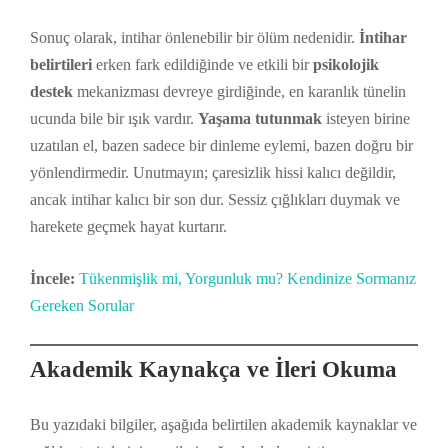
Sonuç olarak, intihar önlenebilir bir ölüm nedenidir.
İntihar
belirtileri
erken fark edildiğinde ve etkili bir
psikolojik
destek
mekanizması devreye girdiğinde, en karanlık tünelin
ucunda bile bir ışık vardır.
Yaşama tutunmak
isteyen birine
uzatılan el, bazen sadece bir dinleme eylemi, bazen doğru bir
yönlendirmedir. Unutmayın; çaresizlik hissi kalıcı değildir,
ancak intihar kalıcı bir son dur. Sessiz çığlıkları duymak ve
harekete geçmek hayat kurtarır.
İncele:
Tükenmişlik mi, Yorgunluk mu? Kendinize Sormanız
Gereken Sorular
Akademik Kaynakça ve İleri Okuma
Bu yazıdaki bilgiler, aşağıda belirtilen akademik kaynaklar ve