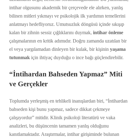
intihar olgusunu akademik bir çerçevede ele alırken, yanlış
bilinen mitleri yıkmayı ve psikolojik ilk yardımın temellerini
anlatmayı hedefliyoruz. Umutsuzluk döngüsü içinde sıkışıp
kalan bir zihnin sessiz çığlıklarını duymak,
intihar önleme
çalışmalarının en kritik adımıdır. Doğru zamanda uzatılan bir
el veya yargılamadan dinleyen bir kulak, bir kişinin
yaşama
tutunmak
için ihtiyaç duyduğu o ince bağı güçlendirebilir.
“İntihardan Bahseden Yapmaz” Miti
ve Gerçekler
Toplumda yerleşmiş en tehlikeli inanışlardan biri, “İntihardan
bahseden kişi bunu yapmaz, sadece dikkat çekmeye
çalışıyordur” mitidir. Klinik psikoloji literatürü ve vaka
analizleri, bu düşüncenin tamamen yanlış olduğunu
kanıtlamaktadır. Araştırmalar, intihar girişiminde bulunan