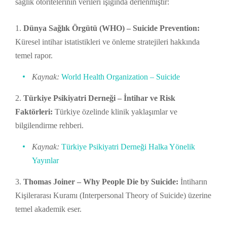
sağlık otoritelerinin verileri ışığında derlenmiştir:
Dünya Sağlık Örgütü (WHO) – Suicide Prevention:
Küresel intihar istatistikleri ve önleme stratejileri hakkında
temel rapor.
Kaynak:
World Health Organization – Suicide
Türkiye Psikiyatri Derneği – İntihar ve Risk
Faktörleri:
Türkiye özelinde klinik yaklaşımlar ve
bilgilendirme rehberi.
Kaynak:
Türkiye Psikiyatri Derneği Halka Yönelik
Yayınlar
Thomas Joiner – Why People Die by Suicide:
İntiharın
Kişilerarası Kuramı (Interpersonal Theory of Suicide) üzerine
temel akademik eser.