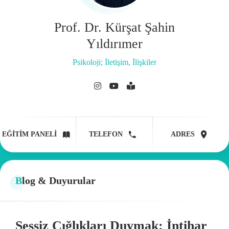
Prof. Dr. Kürşat Şahin
Yıldırımer
Psikoloji; İletişim, İlişkiler
EĞITIM PANELI
TELEFON
ADRES
Blog & Duyurular
Sessiz Çığlıkları Duymak: İntihar