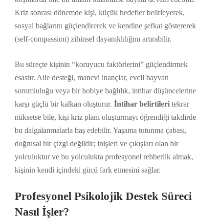
Kriz sonrası dönemde kişi, küçük hedefler belirleyerek,
sosyal bağlarını güçlendirerek ve kendine şefkat göstererek
(self-compassion) zihinsel dayanıklılığını artırabilir.
Bu süreçte kişinin “koruyucu faktörlerini” güçlendirmek
esastır. Aile desteği, manevi inançlar, evcil hayvan
sorumluluğu veya bir hobiye bağlılık, intihar düşüncelerine
karşı güçlü bir kalkan oluşturur.
İntihar belirtileri
tekrar
nüksetse bile, kişi kriz planı oluşturmayı öğrendiği takdirde
bu dalgalanmalarla baş edebilir. Yaşama tutunma çabası,
doğrusal bir çizgi değildir; inişleri ve çıkışları olan bir
yolculuktur ve bu yolculukta profesyonel rehberlik almak,
kişinin kendi içindeki gücü fark etmesini sağlar.
Profesyonel Psikolojik Destek Süreci
Nasıl İşler?