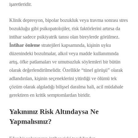
işaretleridir.
Klinik depresyon, bipolar bozukluk veya travma sonrası stres
bozukluğu gibi psikopatolojiler, risk faktörlerini artırsa da
intihar sadece psikiyatrik tanısı olan bireylerde görülmez.
İntihar önleme
stratejileri kapsamında, kişinin uyku
düzenindeki bozulmalar, alkol veya madde kullanımında
artış, öfke patlamaları ve umutsuzluk söylemleri bir bütün
olarak değerlendirilmelidir. Özellikle “tünel görüşü” olarak
adlandırılan, kişinin seçeneklerini yitirdiği ve ölümü tek
çözüm olarak algıladığı bilişsel daralma hali, acil müdahale
gerektiren en kritik semptomlardan biridir.
Yakınınız Risk Altındaysa Ne
Yapmalısınız?