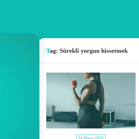
Tag: Sürekli yorgun hissetmek
24 Mayıs 2026