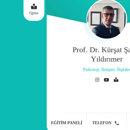
Eğitim
Prof. Dr. Kürşat Ş
Yıldırımer
Psikoloji; İletişim, İlişkile
EĞITIM PANELI
TELEFON