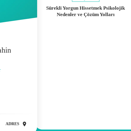
Sürekli Yorgun Hissetmek Psikolojik
Nedenler ve Çözüm Yolları
ahin
r
ADRES