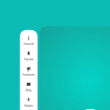
Anasayfa
Yayınlar
Seminerler
Blog
İletişim