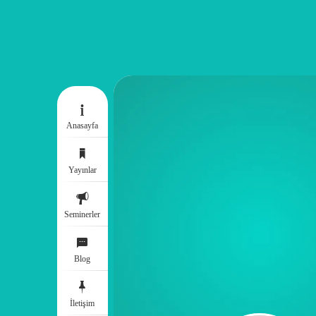
Anasayfa
Yayınlar
Seminerler
Blog
İletişim