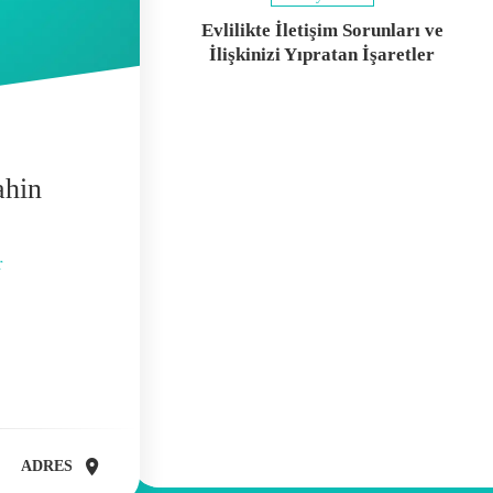
Evlilikte İletişim Sorunları ve
İlişkinizi Yıpratan İşaretler
ahin
r
ADRES