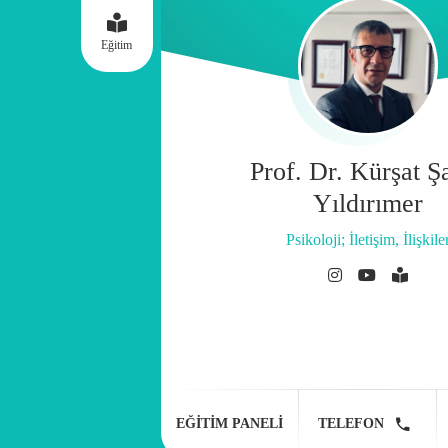
Eğitim
Prof. Dr. Kürşat Ş
Yıldırımer
Psikoloji; İletişim, İlişkile
EĞITIM PANELI
TELEFON