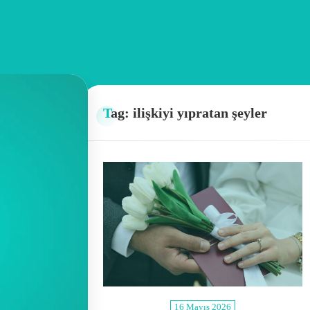
Tag: ilişkiyi yıpratan şeyler
16 Mayıs 2026