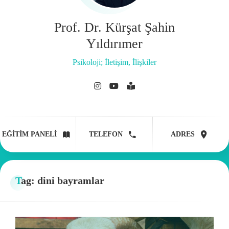
Prof. Dr. Kürşat Şahin
Yıldırımer
Psikoloji; İletişim, İlişkiler
EĞITIM PANELI
TELEFON
ADRES
Tag: dini bayramlar