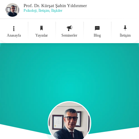
Prof. Dr. Kürşat Şahin Yıldırımer
Psikoloji; İletişim, İlişkiler
Anasayfa
Yayınlar
Seminerler
Blog
İletişim