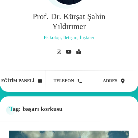
Prof. Dr. Kürşat Şahin
Yıldırımer
Psikoloji; İletişim, İlişkiler
EĞITIM PANELI
TELEFON
ADRES
Tag: başarı korkusu