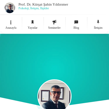
Prof. Dr. Kürşat Şahin Yıldırımer
Psikoloji; İletişim, İlişkiler
Anasayfa
Yayınlar
Seminerler
Blog
İletişim