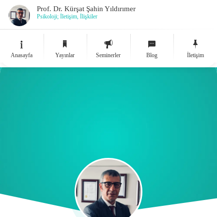
Prof. Dr. Kürşat Şahin Yıldırımer
Psikoloji; İletişim, İlişkiler
Anasayfa
Yayınlar
Seminerler
Blog
İletişim