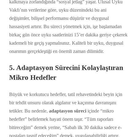
kalkmaya zorlandığında “sosyal jetlag” yaşar. Ulusal Uyku
Vakfı’nın verilerine göre, uyku düzenindeki bu ani
değişimler, bilişsel performansı düşürür ve duygusal
hassasiyeti artırır. Bu süreci yönetmek için, işe başlamadan
birkaç gün önce uyku saatlerinizi 15’er dakika geriye çekerek
kademeli bir geçiş yapmalısınız. Kaliteli bir uyku, duygusal
onarımın gerçekleştiği en önemli zaman dilimidir.
5. Adaptasyon Sürecini Kolaylaştıran
Mikro Hedefler
Büyük ve korkutucu hedefler, tatil rehavetindeki beyin için
bir tehdit unsuru olarak algılanır ve kaçınma davranışını
tetikler. Bu nedenle,
adaptasyon süreci
içinde “mikro
hedefler” belirlemek hayati önem taşır. “Tüm raporları
bitireceğim” demek yerine, “Sabah ilk 30 dakika sadece e-
postaları tasnif edeceğim” demek, uygulanabilirliği artırır.