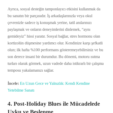
Ayrıca, sosyal desteğin tamponlayıcı etkisini kullanmak da
bu sanatın bir parçasıdır. İş arkadaşlarınızla veya okul
çevrenizle sadece iş konuşmak yerine, tatil anılarınızı
paylaşmak ve onların deneyimlerini dinlemek, “aynı
gemideyiz” hissi yaratır. Sosyal bağlar, stres hormonu olan
kortizolün düşmesine yardımcı olur. Kendinize karşı şefkatli
olun; ilk hafta %100 performans gösteremeyebilirsiniz ve bu
son derece insani bir durumdur. Bu dönemi, motoru ısıtma
turları olarak görmek, uzun vadede daha istikrarlı bir çalışma
temposu yakalamanızı sağlar.
İncele:
En Uzun Gece ve Yalnızlık: Kendi Kendine
Yetebilme Sanatı
4. Post-Holiday Blues ile Mücadelede
Uyku ve Beslenme