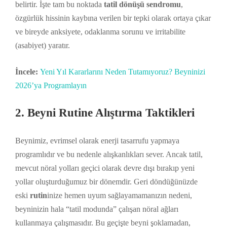
belirtir. İşte tam bu noktada
tatil dönüşü sendromu
,
özgürlük hissinin kaybına verilen bir tepki olarak ortaya çıkar
ve bireyde anksiyete, odaklanma sorunu ve irritabilite
(asabiyet) yaratır.
İncele:
Yeni Yıl Kararlarını Neden Tutamıyoruz? Beyninizi
2026’ya Programlayın
2. Beyni Rutine Alıştırma Taktikleri
Beynimiz, evrimsel olarak enerji tasarrufu yapmaya
programlıdır ve bu nedenle alışkanlıkları sever. Ancak tatil,
mevcut nöral yolları geçici olarak devre dışı bırakıp yeni
yollar oluşturduğumuz bir dönemdir. Geri döndüğünüzde
eski
rutin
inize hemen uyum sağlayamamanızın nedeni,
beyninizin hala “tatil modunda” çalışan nöral ağları
kullanmaya çalışmasıdır. Bu geçişte beyni şoklamadan,