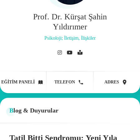
Prof. Dr. Kürşat Şahin
Yıldırımer
Psikoloji; İletişim, İlişkiler
EĞITIM PANELI
TELEFON
ADRES
Blog & Duyurular
Tatil Bitti Sendromu: Yeni Yıla