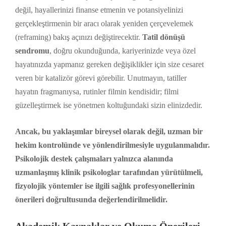
değil, hayallerinizi finanse etmenin ve potansiyelinizi
gerçekleştirmenin bir aracı olarak yeniden çerçevelemek
(reframing) bakış açınızı değiştirecektir.
Tatil dönüşü
sendromu
, doğru okunduğunda, kariyerinizde veya özel
hayatınızda yapmanız gereken değişiklikler için size cesaret
veren bir katalizör görevi görebilir. Unutmayın, tatiller
hayatın fragmanıysa, rutinler filmin kendisidir; filmi
güzelleştirmek ise yönetmen koltuğundaki sizin elinizdedir.
Ancak, bu yaklaşımlar bireysel olarak değil, uzman bir
hekim kontrolünde ve yönlendirilmesiyle uygulanmalıdır.
Psikolojik destek çalışmaları yalnızca alanında
uzmanlaşmış klinik psikologlar tarafından yürütülmeli,
fizyolojik yöntemler ise ilgili sağlık profesyonellerinin
önerileri doğrultusunda değerlendirilmelidir.