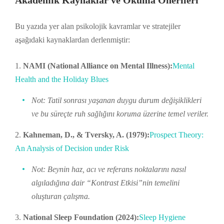
Akademik Kaynaklar ve Okuma Önerileri
Bu yazıda yer alan psikolojik kavramlar ve stratejiler
aşağıdaki kaynaklardan derlenmiştir:
NAMI (National Alliance on Mental Illness):
Mental
Health and the Holiday Blues
Not: Tatil sonrası yaşanan duygu durum değişiklikleri
ve bu süreçte ruh sağlığını koruma üzerine temel veriler.
Kahneman, D., & Tversky, A. (1979):
Prospect Theory:
An Analysis of Decision under Risk
Not: Beynin haz, acı ve referans noktalarını nasıl
algıladığına dair “Kontrast Etkisi”nin temelini
oluşturan çalışma.
National Sleep Foundation (2024):
Sleep Hygiene