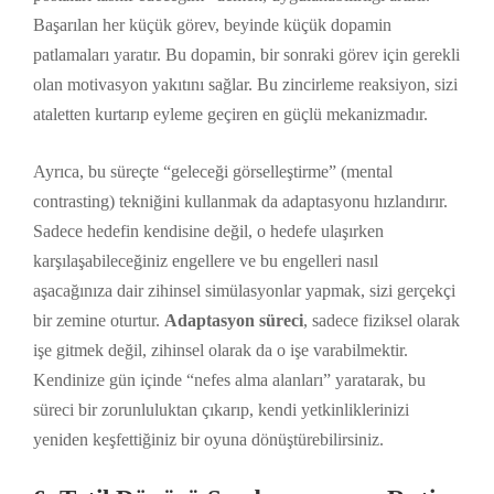
Başarılan her küçük görev, beyinde küçük dopamin
patlamaları yaratır. Bu dopamin, bir sonraki görev için gerekli
olan motivasyon yakıtını sağlar. Bu zincirleme reaksiyon, sizi
ataletten kurtarıp eyleme geçiren en güçlü mekanizmadır.
Ayrıca, bu süreçte “geleceği görselleştirme” (mental
contrasting) tekniğini kullanmak da adaptasyonu hızlandırır.
Sadece hedefin kendisine değil, o hedefe ulaşırken
karşılaşabileceğiniz engellere ve bu engelleri nasıl
aşacağınıza dair zihinsel simülasyonlar yapmak, sizi gerçekçi
bir zemine oturtur.
Adaptasyon süreci
, sadece fiziksel olarak
işe gitmek değil, zihinsel olarak da o işe varabilmektir.
Kendinize gün içinde “nefes alma alanları” yaratarak, bu
süreci bir zorunluluktan çıkarıp, kendi yetkinliklerinizi
yeniden keşfettiğiniz bir oyuna dönüştürebilirsiniz.