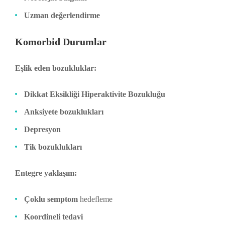
Uzman değerlendirme
Komorbid Durumlar
Eşlik eden bozukluklar:
Dikkat Eksikliği Hiperaktivite Bozukluğu
Anksiyete bozuklukları
Depresyon
Tik bozuklukları
Entegre yaklaşım:
Çoklu semptom
hedefleme
Koordineli tedavi