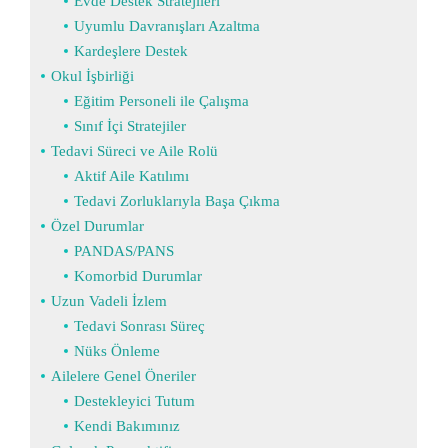
Evde Destek Stratejileri
Uyumlu Davranışları Azaltma
Kardeşlere Destek
Okul İşbirliği
Eğitim Personeli ile Çalışma
Sınıf İçi Stratejiler
Tedavi Süreci ve Aile Rolü
Aktif Aile Katılımı
Tedavi Zorluklarıyla Başa Çıkma
Özel Durumlar
PANDAS/PANS
Komorbid Durumlar
Uzun Vadeli İzlem
Tedavi Sonrası Süreç
Nüks Önleme
Ailelere Genel Öneriler
Destekleyici Tutum
Kendi Bakımınız