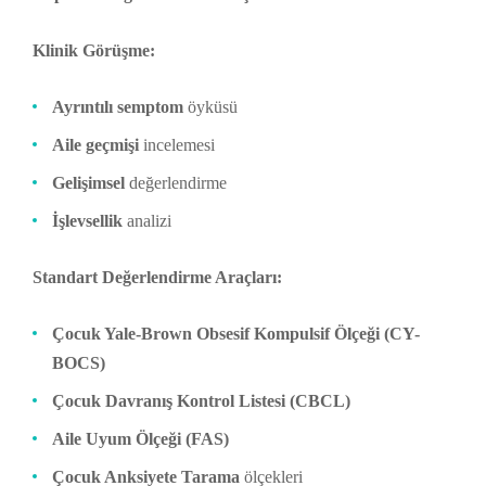
Klinik Görüşme:
Ayrıntılı semptom
öyküsü
Aile geçmişi
incelemesi
Gelişimsel
değerlendirme
İşlevsellik
analizi
Standart Değerlendirme Araçları:
Çocuk Yale-Brown Obsesif Kompulsif Ölçeği (CY-
BOCS)
Çocuk Davranış Kontrol Listesi (CBCL)
Aile Uyum Ölçeği (FAS)
Çocuk Anksiyete Tarama
ölçekleri