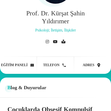
Prof. Dr. Kürşat Şahin
Yıldırımer
Psikoloji; İletişim, İlişkiler
EĞITIM PANELI
TELEFON
ADRES
Blog & Duyurular
Çocuklarda Obsesif Kompulsif