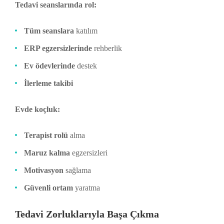
Tedavi seanslarında rol:
Tüm seanslara
katılım
ERP egzersizlerinde
rehberlik
Ev ödevlerinde
destek
İlerleme takibi
Evde koçluk:
Terapist rolü
alma
Maruz kalma
egzersizleri
Motivasyon
sağlama
Güvenli ortam
yaratma
Tedavi Zorluklarıyla Başa Çıkma