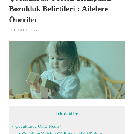
Bozukluk Belirtileri : Ailelere
Öneriler
24 TEMMUZ 2025
İçindekiler
Çocuklarda OKB Nedir?
Çocuk ve Yetişkin OKB Arasındaki Farklar