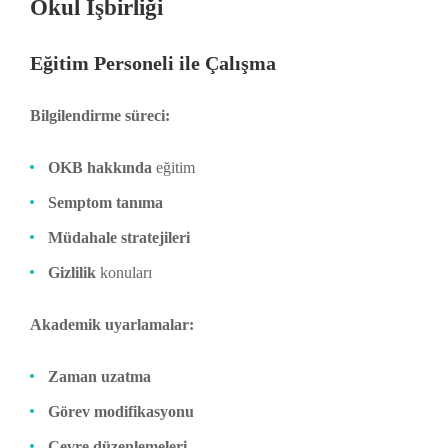
Okul İşbirliği
Eğitim Personeli ile Çalışma
Bilgilendirme süreci:
OKB hakkında
eğitim
Semptom tanıma
Müdahale stratejileri
Gizlilik
konuları
Akademik uyarlamalar:
Zaman uzatma
Görev modifikasyonu
Çevre düzenlemeleri