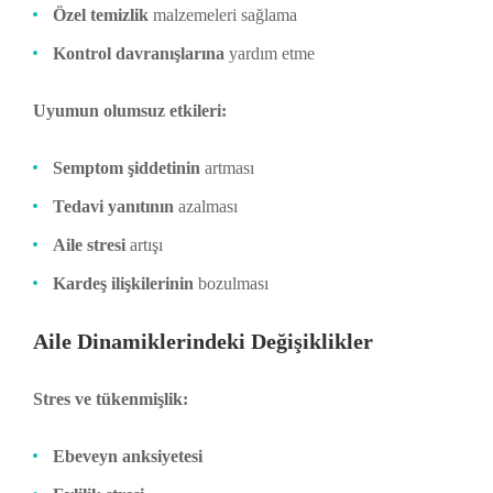
Özel temizlik
malzemeleri sağlama
Kontrol davranışlarına
yardım etme
Uyumun olumsuz etkileri:
Semptom şiddetinin
artması
Tedavi yanıtının
azalması
Aile stresi
artışı
Kardeş ilişkilerinin
bozulması
Aile Dinamiklerindeki Değişiklikler
Stres ve tükenmişlik:
Ebeveyn anksiyetesi