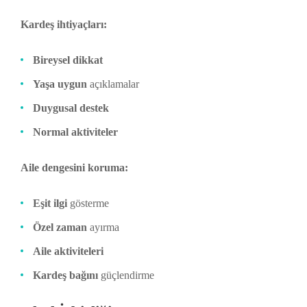
Kardeş ihtiyaçları:
Bireysel dikkat
Yaşa uygun
açıklamalar
Duygusal destek
Normal aktiviteler
Aile dengesini koruma:
Eşit ilgi
gösterme
Özel zaman
ayırma
Aile aktiviteleri
Kardeş bağını
güçlendirme