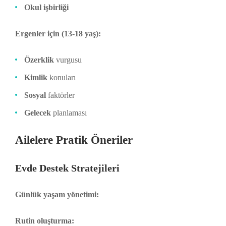
Okul işbirliği
Ergenler için (13-18 yaş):
Özerklik
vurgusu
Kimlik
konuları
Sosyal
faktörler
Gelecek
planlaması
Ailelere Pratik Öneriler
Evde Destek Stratejileri
Günlük yaşam yönetimi:
Rutin oluşturma: