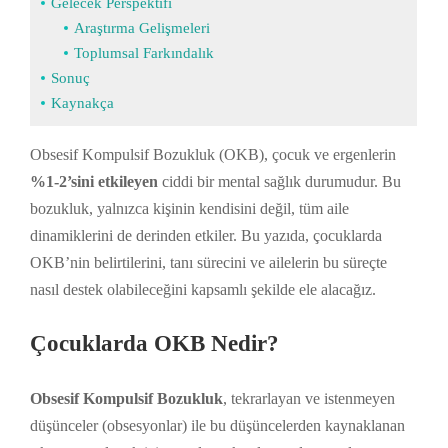
Gelecek Perspektifi
Araştırma Gelişmeleri
Toplumsal Farkındalık
Sonuç
Kaynakça
Obsesif Kompulsif Bozukluk (OKB), çocuk ve ergenlerin
%1-2’sini etkileyen
ciddi bir mental sağlık durumudur. Bu
bozukluk, yalnızca kişinin kendisini değil, tüm aile
dinamiklerini de derinden etkiler. Bu yazıda, çocuklarda
OKB’nin belirtilerini, tanı sürecini ve ailelerin bu süreçte
nasıl destek olabileceğini kapsamlı şekilde ele alacağız.
Çocuklarda OKB Nedir?
Obsesif Kompulsif Bozukluk
, tekrarlayan ve istenmeyen
düşünceler (obsesyonlar) ile bu düşüncelerden kaynaklanan