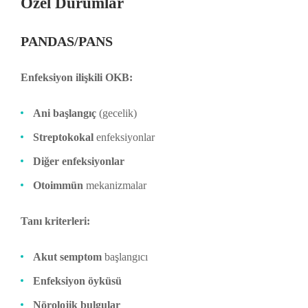
Özel Durumlar
PANDAS/PANS
Enfeksiyon ilişkili OKB:
Ani başlangıç
(gecelik)
Streptokokal
enfeksiyonlar
Diğer enfeksiyonlar
Otoimmün
mekanizmalar
Tanı kriterleri:
Akut semptom
başlangıcı
Enfeksiyon öyküsü
Nörolojik bulgular