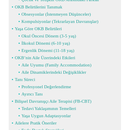
OKB Belirtilerini Tanımak
Obsesyonlar (İstenmeyen Düşünceler)
Kompulsiyonlar (Tekrarlayan Davranışlar)
Yaşa Göre OKB Belirtileri
Okul Öncesi Dönem (3-5 yaş)
İlkokul Dönemi (6-10 yaş)
Ergenlik Dönemi (11-18 yaş)
OKB’nin Aile Üzerindeki Etkileri
Aile Uyumu (Family Accommodation)
Aile Dinamiklerindeki Değişiklikler
Tanı Süreci
Profesyonel Değerlendirme
Ayırıcı Tanı
Bilişsel Davranışçı Aile Terapisi (FB-CBT)
Tedavi Yaklaşımının Temelleri
Yaşa Uygun Adaptasyonlar
Ailelere Pratik Öneriler