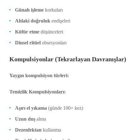
Günah işleme
korkuları
Ahlaki doğruluk
endişeleri
Küfür etme
düşünceleri
Dinsel ritüel
obsesyonları
Kompulsiyonlar (Tekrarlayan Davranışlar)
Yaygın kompulsiyon türleri:
Temizlik Kompulsiyonları:
Aşırı el yıkama
(günde 100+ kez)
Uzun duş
alma
Dezenfektan
kullanma