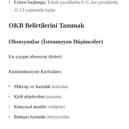
Erken başlangıç
: Erkek çocuklarda 9-11, kız çocuklarda
11-13 yaşlarında başlar
OKB Belirtilerini Tanımak
Obsesyonlar (İstenmeyen Düşünceler)
En yaygın obsesyon türleri:
Kontaminasyon Korkuları:
Mikrop ve hastalık
korkuları
Kirli objelerden
kaçınma
Kimyasal madde
endişeleri
Bulaşıcı hastalık
obsesyonları