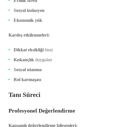
Evlilik stresi
Sosyal izolasyon
Ekonomik yük
Kardeş etkilenmeleri:
Dikkat eksikliği
hissi
Kıskançlık
duyguları
Sosyal utanma
Rol karmaşası
Tanı Süreci
Profesyonel Değerlendirme
Kapsamlı değerlendirme bileşenleri: