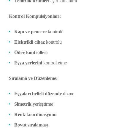
Temizlik ürünleri
aşırı kullanımı
Kontrol Kompulsiyonları:
Kapı ve pencere
kontrolü
Elektrikli cihaz
kontrolü
Ödev kontrolleri
Eşya yerlerini
kontrol etme
Sıralama ve Düzenleme:
Eşyaları belirli düzende
dizme
Simetrik
yerleştirme
Renk koordinasyonu
Boyut sıralaması