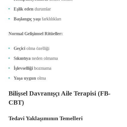
Eşlik eden
durumlar
Başlangıç yaşı
farklılıkları
Normal Gelişimsel Ritüeller:
Geçici
olma özelliği
Sıkıntıya
neden olmama
İşlevselliği
bozmama
Yaşa uygun
olma
Bilişsel Davranışçı Aile Terapisi (FB-
CBT)
Tedavi Yaklaşımının Temelleri