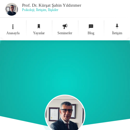
Prof. Dr. Kürşat Şahin Yıldırımer
Psikoloji; İletişim, İlişkiler
Anasayfa
Yayınlar
Seminerler
Blog
İletişim