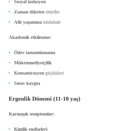
Sosyal izolasyon
Zaman tüketen
ritüeller
Aile yaşamına
müdahale
Akademik etkilenme:
Ödev tamamlamama
Mükemmeliyetçilik
Konsantrasyon
güçlükleri
Sınav kaygısı
Ergenlik Dönemi (11-18 yaş)
Karmaşık semptomlar:
Kimlik endişeleri