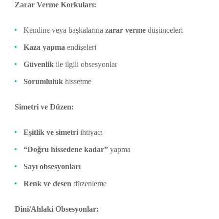
Zarar Verme Korkuları:
Kendine veya başkalarına
zarar verme
düşünceleri
Kaza yapma
endişeleri
Güvenlik
ile ilgili obsesyonlar
Sorumluluk
hissetme
Simetri ve Düzen:
Eşitlik ve simetri
ihtiyacı
“Doğru hissedene kadar”
yapma
Sayı obsesyonları
Renk ve desen
düzenleme
Dini/Ahlaki Obsesyonlar: