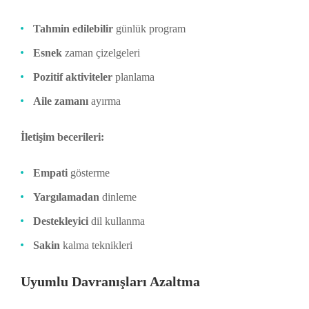
Tahmin edilebilir
günlük program
Esnek
zaman çizelgeleri
Pozitif aktiviteler
planlama
Aile zamanı
ayırma
İletişim becerileri:
Empati
gösterme
Yargılamadan
dinleme
Destekleyici
dil kullanma
Sakin
kalma teknikleri
Uyumlu Davranışları Azaltma