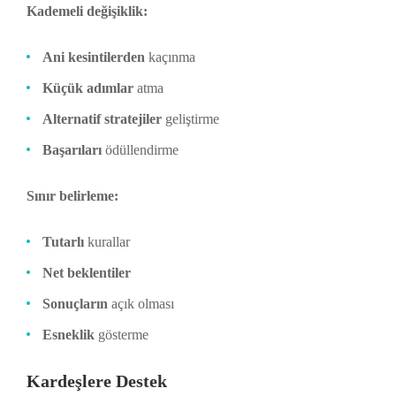
Kademeli değişiklik:
Ani kesintilerden
kaçınma
Küçük adımlar
atma
Alternatif stratejiler
geliştirme
Başarıları
ödüllendirme
Sınır belirleme:
Tutarlı
kurallar
Net beklentiler
Sonuçların
açık olması
Esneklik
gösterme
Kardeşlere Destek