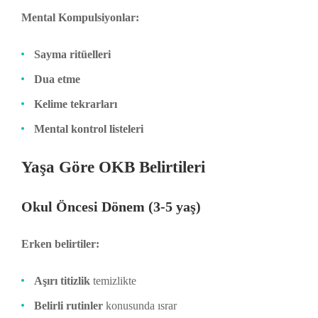
Mental Kompulsiyonlar:
Sayma ritüelleri
Dua etme
Kelime tekrarları
Mental kontrol listeleri
Yaşa Göre OKB Belirtileri
Okul Öncesi Dönem (3-5 yaş)
Erken belirtiler:
Aşırı titizlik
temizlikte
Belirli rutinler
konusunda ısrar