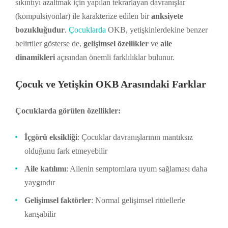
sıkıntıyı azaltmak için yapılan tekrarlayan davranışlar
(kompulsiyonlar) ile karakterize edilen bir
anksiyete
bozukluğudur
.
Çocuklarda
OKB, yetişkinlerdekine benzer
belirtiler gösterse de,
gelişimsel özellikler
ve
aile
dinamikleri
açısından önemli farklılıklar bulunur.
Çocuk ve Yetişkin OKB Arasındaki Farklar
Çocuklarda görülen özellikler:
İçgörü eksikliği
: Çocuklar davranışlarının mantıksız
olduğunu fark etmeyebilir
Aile katılımı
: Ailenin semptomlara uyum sağlaması daha
yaygındır
Gelişimsel faktörler
: Normal gelişimsel ritüellerle
karışabilir